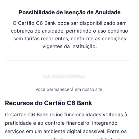
Possibilidade de Isenção de Anuidade
O Cartão C6 Bank pode ser disponibilizado sem
Po
cobrança de anuidade, permitindo o uso contínuo
po
sem tarifas recorrentes, conforme as condições
dif
vigentes da instituição.
VER COMO SOLICITAR!
Você permanecerá em nosso site.
Recursos do Cartão C6 Bank
O Cartão C6 Bank reúne funcionalidades voltadas à
praticidade e ao controle financeiro, integrando
serviços em um ambiente digital acessível. Entre os