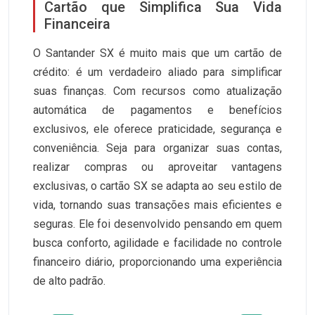
Cartão que Simplifica Sua Vida
Financeira
O Santander SX é muito mais que um cartão de
crédito: é um verdadeiro aliado para simplificar
suas finanças. Com recursos como atualização
automática de pagamentos e benefícios
exclusivos, ele oferece praticidade, segurança e
conveniência. Seja para organizar suas contas,
realizar compras ou aproveitar vantagens
exclusivas, o cartão SX se adapta ao seu estilo de
vida, tornando suas transações mais eficientes e
seguras. Ele foi desenvolvido pensando em quem
busca conforto, agilidade e facilidade no controle
financeiro diário, proporcionando uma experiência
de alto padrão.